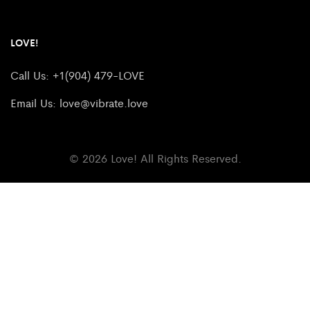
LOVE!
Call Us: +1(904) 479-LOVE
Email Us:
love@vibrate.love
© 2026 Love! All Rights Reserved.